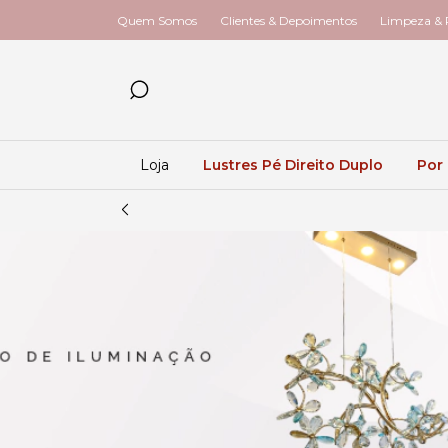
Quem Somos
Clientes & Depoimentos
Limpeza & R
Loja
Lustres Pé Direito Duplo
Por