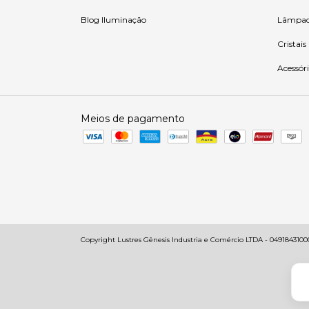
Blog Iluminação
Lâmpad
Cristais
Acessóri
Meios de pagamento
Copyright Lustres Gênesis Industria e Comércio LTDA - 049184310001