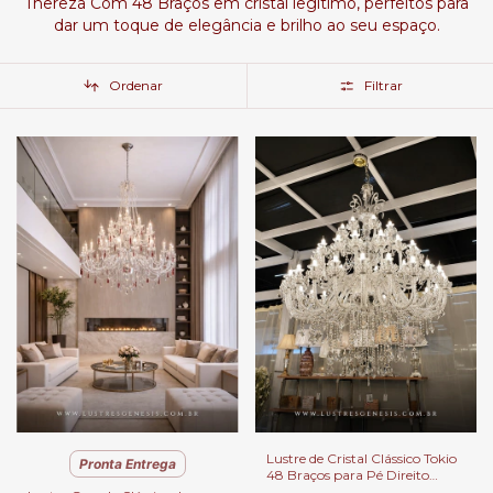
Thereza Com 48 Braços em cristal legítimo, perfeitos para
dar um toque de elegância e brilho ao seu espaço.
Ordenar
Filtrar
Lustre de Cristal Clássico Tokio
Pronta Entrega
48 Braços para Pé Direito
Duplo