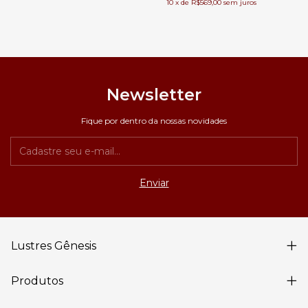
10
x
de
R$569,00
sem juros
Newsletter
Fique por dentro da nossas novidades
Lustres Gênesis
Produtos