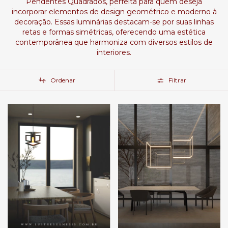
Pendentes Quadrados, perfeita para quem deseja
incorporar elementos de design geométrico e moderno à
decoração. Essas luminárias destacam-se por suas linhas
retas e formas simétricas, oferecendo uma estética
contemporânea que harmoniza com diversos estilos de
interiores.
Ordenar
Filtrar