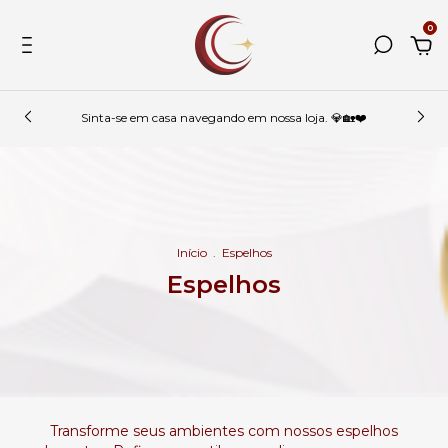
0
Sinta-se em casa navegando em nossa loja. 💎🏡❤️
Início
.
Espelhos
Espelhos
Transforme seus ambientes com nossos espelhos