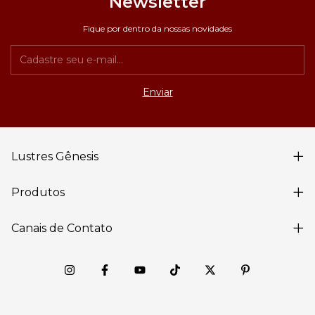
Newsletter
Fique por dentro da nossas novidades
Lustres Gênesis
Produtos
Canais de Contato