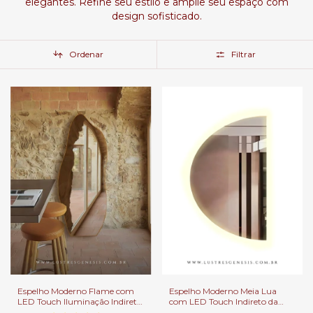
elegantes. Refine seu estilo e amplie seu espaço com
design sofisticado.
Ordenar
Filtrar
Espelho Moderno Flame com
Espelho Moderno Meia Lua
LED Touch Iluminação Indireta
com LED Touch Indireto da
da Linha sem Moldura Para
Linha sem Moldura Para