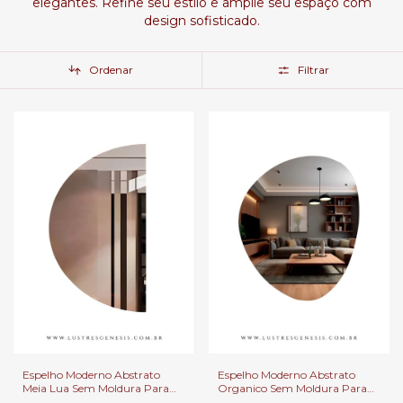
elegantes. Refine seu estilo e amplie seu espaço com
design sofisticado.
Ordenar
Filtrar
Espelho Moderno Abstrato
Espelho Moderno Abstrato
Meia Lua Sem Moldura Para
Organico Sem Moldura Para
Banheiro, Penteadeira, Salão de
Banheiro, Penteadeira, Salão de