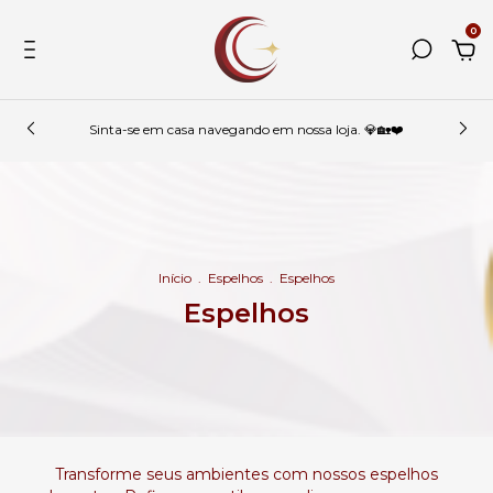
0
Sinta-se em casa navegando em nossa loja. 💎🏡❤️
Início
.
Espelhos
.
Espelhos
Espelhos
Transforme seus ambientes com nossos espelhos