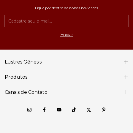
Fique por dentro da nossas novidades
Lustres Gênesis
Produtos
Canais de Contato