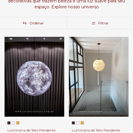
decorativas que trazem beleza e uma luz suave para seu
espaço. Explore nosso universo
Ordenar
Filtrar
Luminária de Teto Pendente
Luminária de Teto Pendente