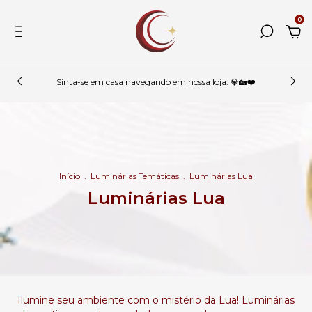
0
Sinta-se em casa navegando em nossa loja. 💎🏡❤️
Início
.
Luminárias Temáticas
.
Luminárias Lua
Luminárias Lua
Ilumine seu ambiente com o mistério da Lua! Luminárias