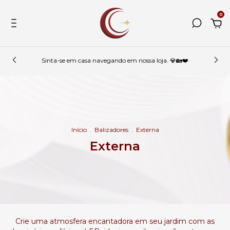
0
Sinta-se em casa navegando em nossa loja. 💎🏡❤️
Início
.
Balizadores
.
Externa
Externa
Crie uma atmosfera encantadora em seu jardim com as